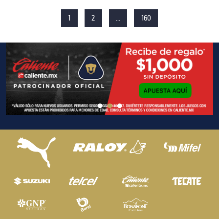
1
2
...
160