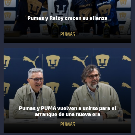
Pumas y Raloy crecen su alianza
PUMAS
Pumas y PUMA vuelven a unirse para el
arranque de una nueva era
PUMAS