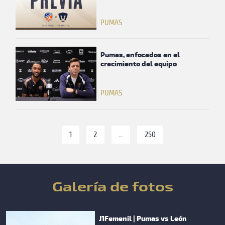
PUMAS
Pumas, enfocados en el
crecimiento del equipo
PUMAS
1
2
...
250
Galería de fotos
J1Femenil | Pumas vs León