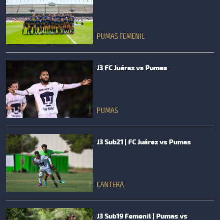
PUMAS FEMENIL
J3 FC Juárez vs Pumas
PUMAS
J3 Sub21 | FC Juárez vs Pumas
CANTERA
J3 Sub19 Femenil | Pumas vs