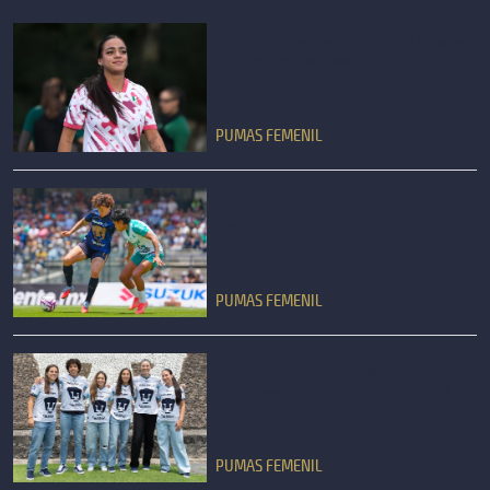
Ana Mendoza, por el oro en Juegos
Centroamericanos
PUMAS FEMENIL
Pumas cae en su debut en el
Apertura 2026
PUMAS FEMENIL
Pumas presenta a sus seis
refuerzos para el Apertura 2026
PUMAS FEMENIL