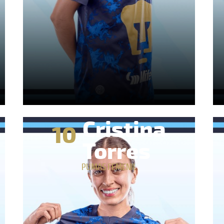
Cristina
10
Torres
PUMAS FEMENIL