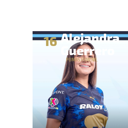
Alejandra
16
Guerrero
PUMAS FEMENIL