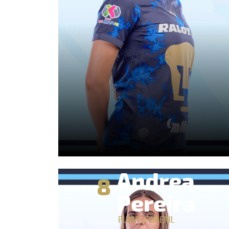
Andrea
8
Pereira
PUMAS FEMENIL