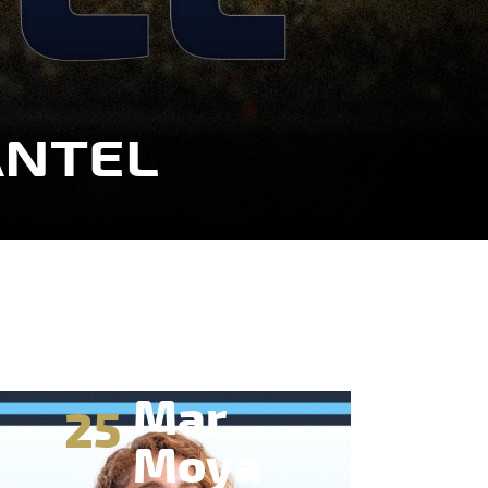
ANTEL
Mar
25
Moya