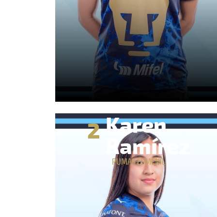
Karen
2
Ramírez
PUMAS FEMENIL