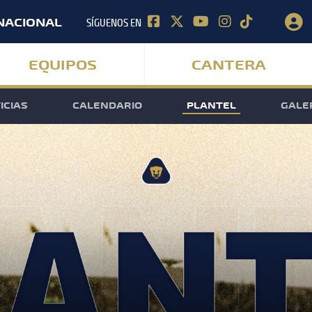
SÍGUENOS EN
NACIONAL
EQUIPOS
CANTERA
ICIAS
CALENDARIO
PLANTEL
GALE