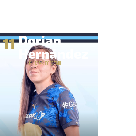
Dorian
11
Hernández
PUMAS FEMENIL