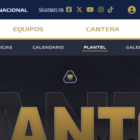
SÍGUENOS EN
NACIONAL
EQUIPOS
CANTERA
ICIAS
CALENDARIO
PLANTEL
GALE