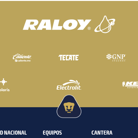
AD NACIONAL
EQUIPOS
CANTERA