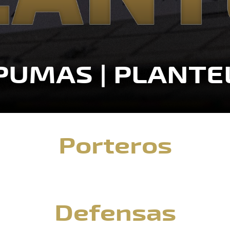
PUMAS | PLANTE
Porteros
Defensas