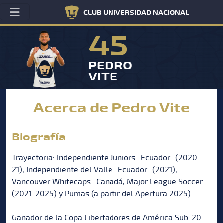
CLUB UNIVERSIDAD NACIONAL
45
PEDRO
VITE
Acerca de Pedro Vite
Biografía
Trayectoria: Independiente Juniors -Ecuador- (2020-
21), Independiente del Valle -Ecuador- (2021),
Vancouver Whitecaps -Canadá, Major League Soccer-
(2021-2025) y Pumas (a partir del Apertura 2025).
Ganador de la Copa Libertadores de América Sub-20