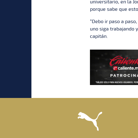
universitario, en la J
porque sabe que esto
“Debo ir paso a paso,
uno siga trabajando y 
capitán.