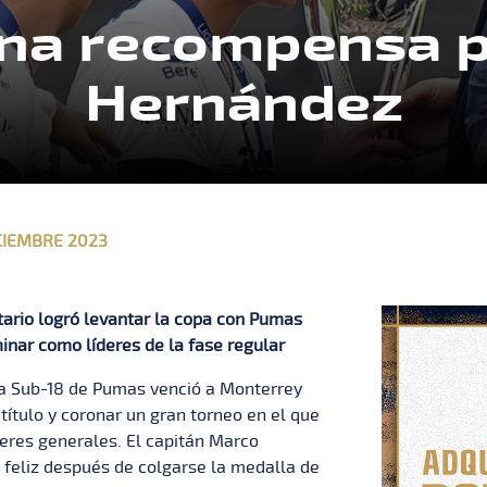
 una recompensa
Hernández
CIEMBRE 2023
tario logró levantar la copa con Pumas
inar como líderes de la fase regular
ía Sub-18 de Pumas venció a Monterrey
título y coronar un gran torneo en el que
eres generales. El capitán Marco
feliz después de colgarse la medalla de