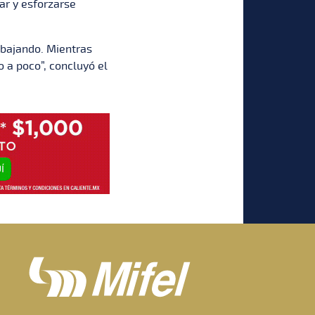
jar y esforzarse
abajando. Mientras
o a poco”, concluyó el