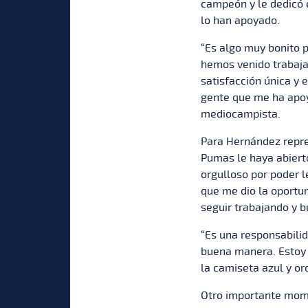
campeón y le dedicó e
lo han apoyado.
“Es algo muy bonito p
hemos venido trabaja
satisfacción única y e
gente que me ha apoy
mediocampista.
Para Hernández repr
Pumas le haya abierto
orgulloso por poder 
que me dio la oportun
seguir trabajando y b
“Es una responsabili
buena manera. Estoy 
la camiseta azul y or
Otro importante mome