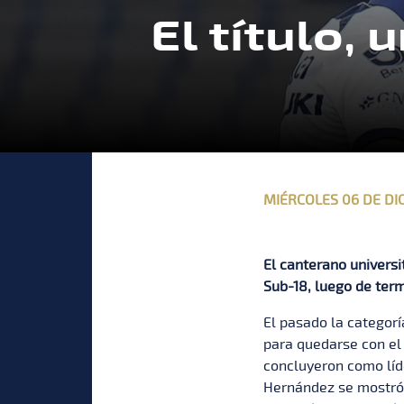
El título,
MIÉRCOLES 06 DE DI
El canterano universi
Sub-18, luego de term
El pasado la categor
para quedarse con el 
concluyeron como líd
Hernández se mostró 