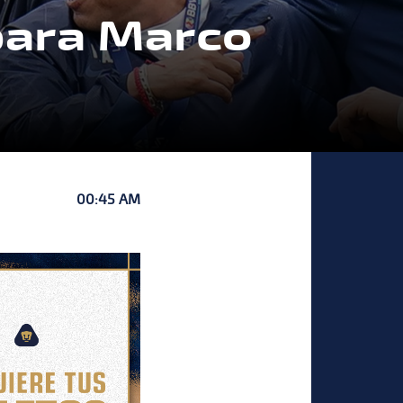
 para Marco
00:45 AM