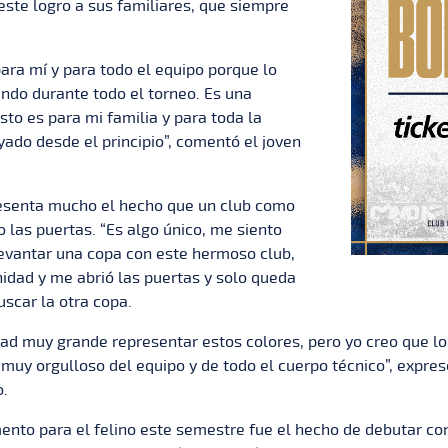
ste logro a sus familiares, que siempre
ara mí y para todo el equipo porque lo
ndo durante todo el torneo. Es una
sto es para mi familia y para toda la
ado desde el principio”, comentó el joven
esenta mucho el hecho que un club como
 las puertas. “Es algo único, me siento
levantar una copa con este hermoso club,
idad y me abrió las puertas y solo queda
uscar la otra copa.
dad muy grande representar estos colores, pero yo creo que 
muy orgulloso del equipo y de todo el cuerpo técnico”, expres
o.
nto para el felino este semestre fue el hecho de debutar con