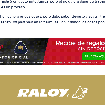
ornada 5 en duelo ante Juárez, pero él no quiere dejar de traba
 es un proceso.
 he hecho grandes cosas, pero debo saber llevarlo y seguir tr
tenga los pies bien en la tierra, se van ir dando las cosas poc