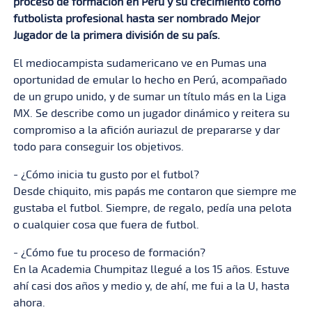
proceso de formación en Perú y su crecimiento como
futbolista profesional hasta ser nombrado Mejor
Jugador de la primera división de su país.
El mediocampista sudamericano ve en Pumas una
oportunidad de emular lo hecho en Perú, acompañado
de un grupo unido, y de sumar un título más en la Liga
MX. Se describe como un jugador dinámico y reitera su
compromiso a la afición auriazul de prepararse y dar
todo para conseguir los objetivos.
- ¿Cómo inicia tu gusto por el futbol?
Desde chiquito, mis papás me contaron que siempre me
gustaba el futbol. Siempre, de regalo, pedía una pelota
o cualquier cosa que fuera de futbol.
- ¿Cómo fue tu proceso de formación?
En la Academia Chumpitaz llegué a los 15 años. Estuve
ahí casi dos años y medio y, de ahí, me fui a la U, hasta
ahora.