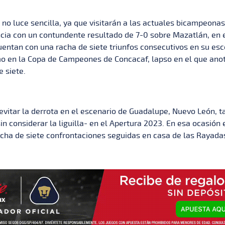
 no luce sencilla, ya que visitarán a las actuales bicampeon
cia con un contundente resultado de 7-0 sobre Mazatlán, en e
entan con una racha de siete triunfos consecutivos en su esc
o en la Copa de Campeones de Concacaf, lapso en el que anot
 siete.
evitar la derrota en el escenario de Guadalupe, Nuevo León, t
sin considerar la liguilla- en el Apertura 2023. En esa ocasió
acha de siete confrontaciones seguidas en casa de las Rayada