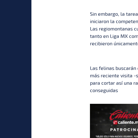
Sin embargo, la tarea
iniciaron la competen
Las regiomontanas cu
tanto en Liga MX com
recibieron únicamente
Las felinas buscarán 
más reciente visita -
para cortar así una r
conseguidas