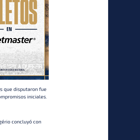
os que disputaron fue
ompromisos iniciales.
igério concluyó con