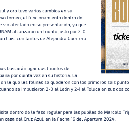
ul y oro tuvo varios cambios en su
evo torneo, el funcionamiento dentro del
e vio afectado en su presentación, ya que
 UNAM alcanzaron un triunfo justo por 2-0
San Luis, con tantos de Alejandra Guerrero
ias buscarán ligar dos triunfos de
aña por quinta vez en su historia. La
en la que las felinas se quedaron con los primeros seis punt
uando se impusieron 2-0 al León y 2-1 al Toluca en sus dos c
visita dentro de la fase regular para las pupilas de Marcelo Fr
 en casa del Cruz Azul, en la Fecha 16 del Apertura 2024.