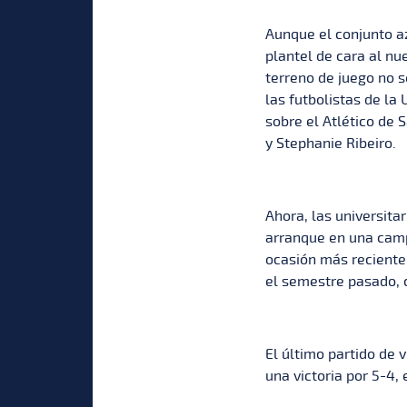
Aunque el conjunto az
plantel de cara al nu
terreno de juego no s
las futbolistas de la
sobre el Atlético de 
y Stephanie Ribeiro.
Ahora, las universitar
arranque en una camp
ocasión más reciente 
el semestre pasado, c
El último partido de 
una victoria por 5-4,