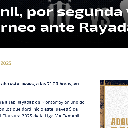
l, por segunda v
orneo ante Rayad
 2025
cabo este jueves, a las 21.00 horas, en
rá a las Rayadas de Monterrey en uno de
on los que dará inicio este jueves 9 de
l Clausura 2025 de la Liga MX Femenil.